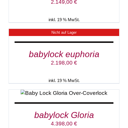
2.149,00
€
inkl. 19 % MwSt.
Nicht auf Lager
DETAILS
babylock euphoria
2.198,00
€
inkl. 19 % MwSt.
IN DEN WARENKORB
/
DETAILS
babylock Gloria
4.398,00
€