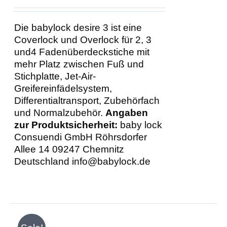
Die babylock desire 3 ist eine
Coverlock und Overlock für 2, 3
und4 Fadenüberdeckstiche mit
mehr Platz zwischen Fuß und
Stichplatte, Jet-Air-
Greifereinfädelsystem,
Differentialtransport, Zubehörfach
und Normalzubehör.
Angaben
zur Produktsicherheit:
baby lock
Consuendi GmbH Röhrsdorfer
Allee 14 09247 Chemnitz
Deutschland info@babylock.de
IN
DEN