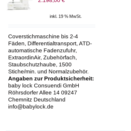
2.198,00
€
inkl. 19 % MwSt.
Coverstichmaschine bis 2-4
Fäden, Differentialtransport, ATD-
automatische Fadenzufuhr,
ExtraordinAir, Zubehörfach,
Staubschutzhaube, 1500
Stiche/min. und Normalzubehör.
Angaben zur Produktsicherheit:
baby lock Consuendi GmbH
Röhrsdorfer Allee 14 09247
Chemnitz Deutschland
info@babylock.de