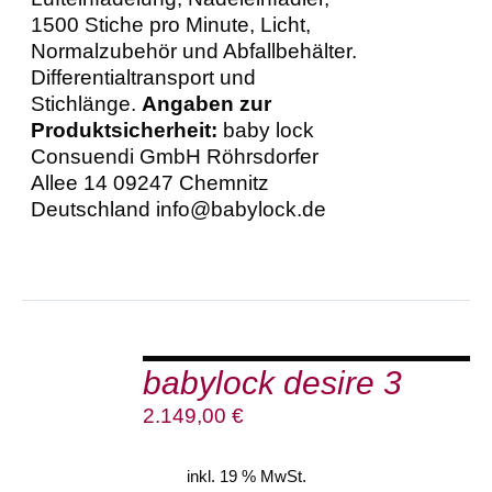
1500 Stiche pro Minute, Licht,
Normalzubehör und Abfallbehälter.
Differentialtransport und
Stichlänge.
Angaben zur
Produktsicherheit:
baby lock
Consuendi GmbH Röhrsdorfer
Allee 14 09247 Chemnitz
Deutschland info@babylock.de
IN
DEN
babylock desire 3
WARENKORB
/
2.149,00
€
DETAILS
inkl. 19 % MwSt.