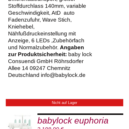
Stoffdurchlass 140mm, variable
Geschwindigkeit, AtD auto
Fadenzufuhr, Wave Stich,
Kniehebel,
Nähfußdruckeinstellung mit
Anzeige, 6 LEDs ,Zubehörfach
und Normalzubehör.
Angaben
zur Produktsicherheit:
baby lock
Consuendi GmbH Röhrsdorfer
Allee 14 09247 Chemnitz
Deutschland info@babylock.de
Nicht auf Lager
babylock euphoria
DETAILS