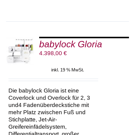
babylock Gloria
IN DEN
WARENKORB
4.398,00
€
/
DETAILS
inkl. 19 % MwSt.
Die babylock Gloria ist eine
Coverlock und Overlock für 2, 3
und4 Fadenüberdeckstiche mit
mehr Platz zwischen Fuß und
Stichplatte, Jet-Air-
Greifereinfädelsystem,
Differentialtransport, großer