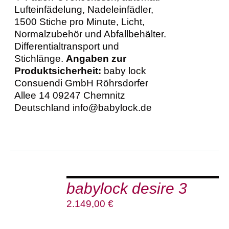
Lufteinfädelung, Nadeleinfädler,
1500 Stiche pro Minute, Licht,
Normalzubehör und Abfallbehälter.
Differentialtransport und
Stichlänge.
Angaben zur
Produktsicherheit:
baby lock
Consuendi GmbH Röhrsdorfer
Allee 14 09247 Chemnitz
Deutschland info@babylock.de
IN
DEN
babylock desire 3
WARENKORB
/
2.149,00
€
DETAILS