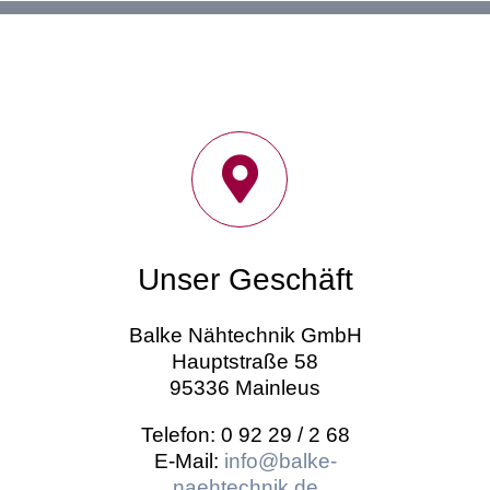
Unser Geschäft
Balke Nähtechnik GmbH
Hauptstraße 58
95336 Mainleus
Telefon: 0 92 29 / 2 68
E-Mail:
info@balke-
naehtechnik.de