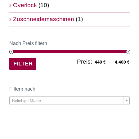
Overlock
(10)
Zuschneidemaschinen
(1)
Nach Preis filtern
Min
Ma
Preis:
—
440 €
4.400 €
FILTER
Pre
Pre
Filtern nach

Beliebige Marke