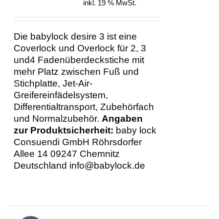
inkl. 19 % MwSt.
Die babylock desire 3 ist eine
Coverlock und Overlock für 2, 3
und4 Fadenüberdeckstiche mit
mehr Platz zwischen Fuß und
Stichplatte, Jet-Air-
Greifereinfädelsystem,
Differentialtransport, Zubehörfach
und Normalzubehör.
Angaben
zur Produktsicherheit:
baby lock
Consuendi GmbH Röhrsdorfer
Allee 14 09247 Chemnitz
Deutschland info@babylock.de
IN