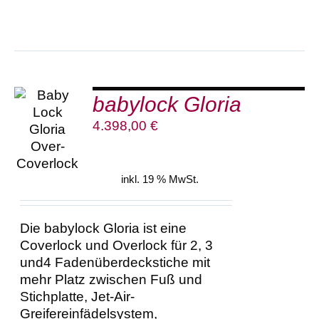
babylock Gloria
IN DEN
4.398,00
€
WARENKORB
/
DETAILS
inkl. 19 % MwSt.
Die babylock Gloria ist eine
Coverlock und Overlock für 2, 3
und4 Fadenüberdeckstiche mit
mehr Platz zwischen Fuß und
Stichplatte, Jet-Air-
Greifereinfädelsystem,