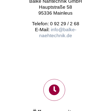
Balke Nähtechnik GmbH
Hauptstraße 58
95336 Mainleus
Telefon: 0 92 29 / 2 68
E-Mail:
info@balke-
naehtechnik.de