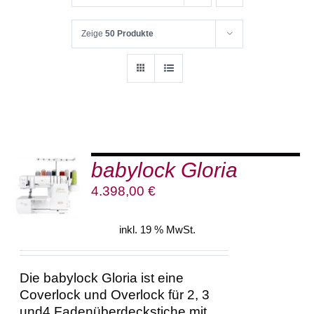
Zeige
50 Produkte
babylock Gloria
IN DEN
WARENKORB
4.398,00
€
/
DETAILS
inkl. 19 % MwSt.
Die babylock Gloria ist eine
Coverlock und Overlock für 2, 3
und4 Fadenüberdeckstiche mit