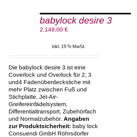
IN
DEN
babylock desire 3
WARENKORB
/
2.149,00
€
DETAILS
inkl. 19 % MwSt.
Die babylock desire 3 ist eine
Coverlock und Overlock für 2, 3
und4 Fadenüberdeckstiche mit
mehr Platz zwischen Fuß und
Stichplatte, Jet-Air-
Greifereinfädelsystem,
Differentialtransport, Zubehörfach
und Normalzubehör.
Angaben
zur Produktsicherheit:
baby lock
Consuendi GmbH Röhrsdorfer