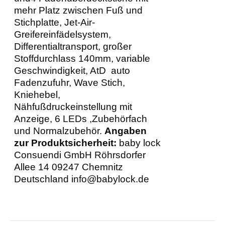
mehr Platz zwischen Fuß und
Stichplatte, Jet-Air-
Greifereinfädelsystem,
Differentialtransport, großer
Stoffdurchlass 140mm, variable
Geschwindigkeit, AtD auto
Fadenzufuhr, Wave Stich,
Kniehebel,
Nähfußdruckeinstellung mit
Anzeige, 6 LEDs ,Zubehörfach
und Normalzubehör.
Angaben
zur Produktsicherheit:
baby lock
Consuendi GmbH Röhrsdorfer
Allee 14 09247 Chemnitz
Deutschland info@babylock.de