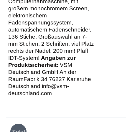
Computernähmaschine, mit
großem monochromem Screen,
elektronischem
Fadenspannungssystem,
automatischem Fadenschneider,
136 Stiche, Großauswahl an 7-
mm Stichen, 2 Schriften, viel Platz
rechts der Nadel: 200 mm! Pfaff
IDT-System!
Angaben zur
Produktsicherheit:
VSM
Deutschland GmbH An der
RaumFabrik 34 76227 Karlsruhe
Deutschland info@vsm-
deutschland.com
IN
Sale!
DEN