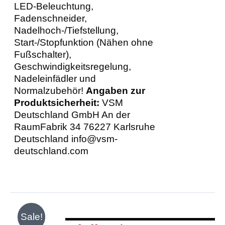
LED-Beleuchtung,
Fadenschneider,
Nadelhoch-/Tiefstellung,
Start-/Stopfunktion (Nähen ohne
Fußschalter),
Geschwindigkeitsregelung,
Nadeleinfädler und
Normalzubehör!
Angaben zur
Produktsicherheit:
VSM
Deutschland GmbH An der
RaumFabrik 34 76227 Karlsruhe
Deutschland info@vsm-
deutschland.com
IN
Sale!
DEN